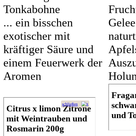
Tonkabohne
Fruch
... ein bisschen
Gelee
exotischer mit
natur
kräftiger Säure und
Apfel
einem Feuerwerk der
Ausz
Aromen
Holun