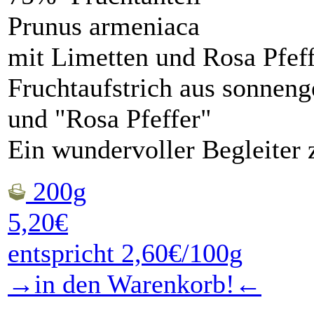
Prunus armeniaca
mit Limetten und Rosa Pfef
Fruchtaufstrich aus sonneng
und "Rosa Pfeffer"
Ein wundervoller Begleiter 
200g
5,20€
entspricht 2,60€/100g
→in den Warenkorb!←