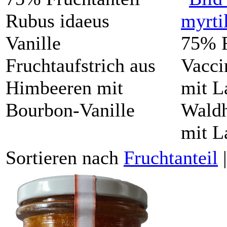
Rubus idaeus
Vanille
75% F
Fruchtaufstrich aus
Vacci
Himbeeren mit
mit L
Bourbon-Vanille
Waldh
mit L
Sortieren nach
Fruchtanteil