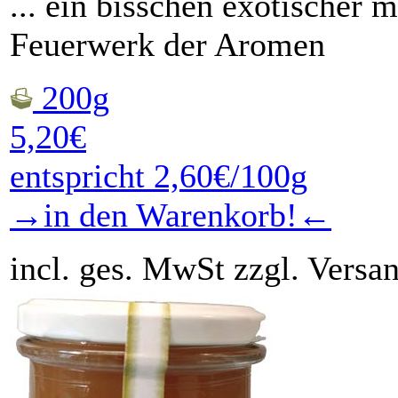
... ein bisschen exotischer 
Feuerwerk der Aromen
200g
5,20€
entspricht 2,60€/100g
→in den Warenkorb!←
incl. ges. MwSt zzgl. Versa