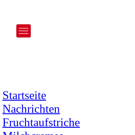
Startseite
Nachrichten
Frucht­aufstriche