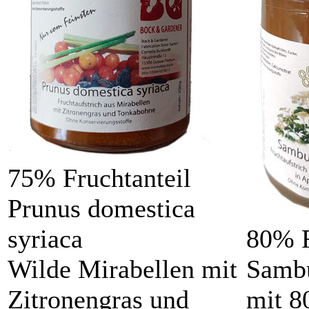
75% Fruchtanteil
Prunus domestica
syriaca
80% F
Wilde Mirabellen mit
Sambu
Zitronengras und
mit 