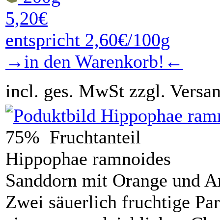
5,20€
entspricht 2,60€/100g
→in den Warenkorb!←
incl. ges. MwSt zzgl. Versa
75% Fruchtanteil
Hippophae ramnoides
Sanddorn mit Orange und 
Zwei säuerlich fruchtige Pa