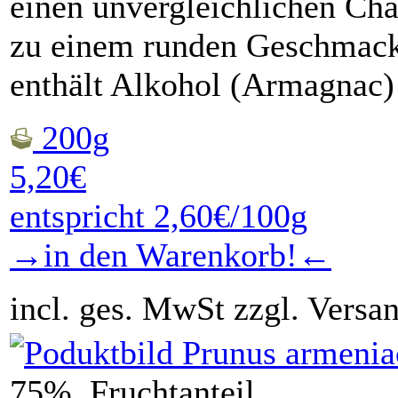
einen unvergleichlichen Cha
zu einem runden Geschmack
enthält Alkohol (Armagnac)
200g
5,20€
entspricht 2,60€/100g
→in den Warenkorb!←
incl. ges. MwSt zzgl. Versa
75% Fruchtanteil