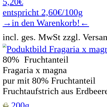
5,20€
entspricht 2,60€/100g
→in den Warenkorb!←
incl. ges. MwSt zzgl. Versa
80% Fruchtanteil
Fragaria x magna
pur mit 80% Fruchtanteil
Fruchtaufstrich aus Erdbeer
200g