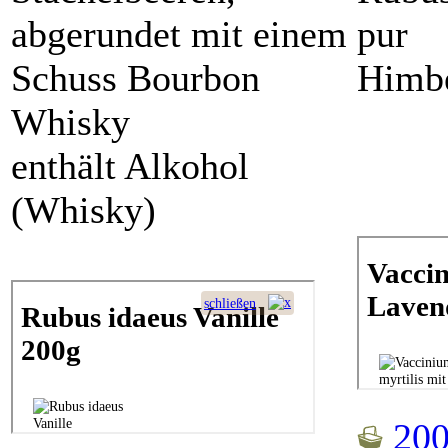
abgerundet mit einem
pur
Schuss Bourbon
Himb
Whisky
enthält Alkohol
(Whisky)
200