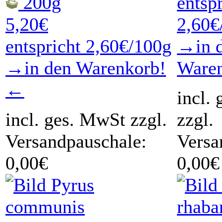
200g
entsp
5,20€
2,60€
entspricht 2,60€/100g
→in 
→in den Warenkorb!
Ware
←
incl.
incl. ges. MwSt zzgl.
zzgl.
Versandpauschale:
Versa
0,00€
0,00€