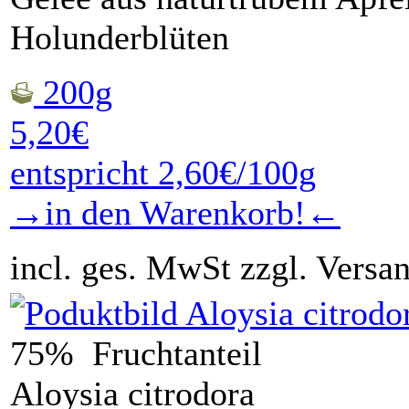
Holunderblüten
200g
5,20€
entspricht 2,60€/100g
→in den Warenkorb!←
incl. ges. MwSt zzgl. Versa
75% Fruchtanteil
Aloysia citrodora