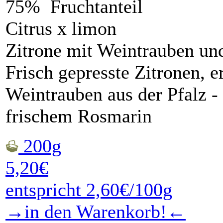
75% Fruchtanteil
Citrus x limon
Zitrone mit Weintrauben un
Frisch gepresste Zitronen, e
Weintrauben aus der Pfalz -
frischem Rosmarin
200g
5,20€
entspricht 2,60€/100g
→in den Warenkorb!←