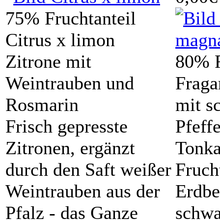
75% Fruchtanteil
Citrus x limon
Zitrone mit
80% F
Weintrauben und
Fraga
Rosmarin
mit s
Frisch gepresste
Pfeff
Zitronen, ergänzt
Tonk
durch den Saft weißer
Fruch
Weintrauben aus der
Erdbe
Pfalz - das Ganze
schwa