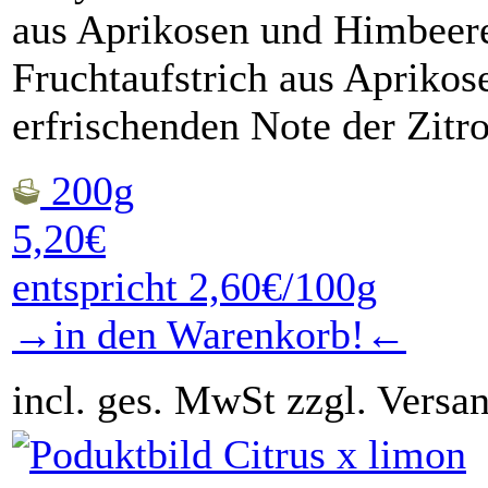
aus Aprikosen und Himbeer
Fruchtaufstrich aus Apriko
erfrischenden Note der Zit
200g
5,20€
entspricht 2,60€/100g
→in den Warenkorb!←
incl. ges. MwSt zzgl. Versa