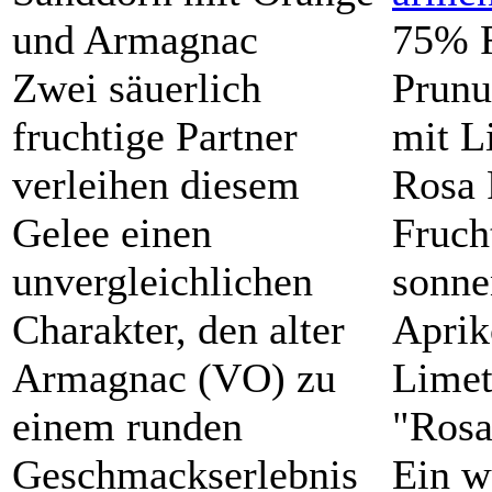
und Armagnac
75% F
Zwei säuerlich
Prunu
fruchtige Partner
mit L
verleihen diesem
Rosa 
Gelee einen
Fruch
unvergleichlichen
sonne
Charakter, den alter
Aprik
Armagnac (VO) zu
Limet
einem runden
"Rosa
Geschmackserlebnis
Ein w