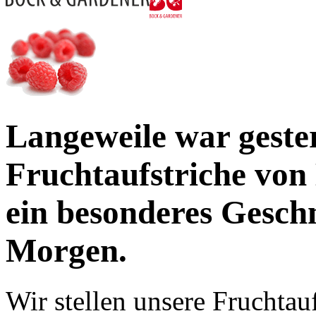
Langeweile war geste
Frucht­aufstriche vo
ein besonderes Geschm
Morgen.
Wir stellen unsere Fruchtau