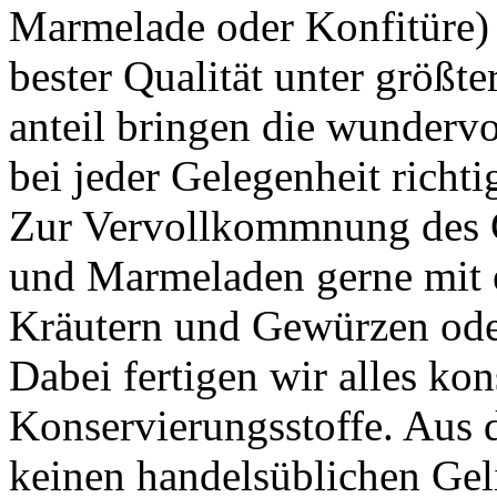
Marmelade oder Konfitüre) a
bester Qualität unter größter
anteil
bringen die wundervo
bei jeder Gelegenheit richti
Zur Vervollkommnung des 
und Marmeladen gerne mit ein
Kräutern und Gewürzen ode
Dabei fertigen wir alles
kon
Konservierungsstoffe
. Aus 
keinen handels­üb­li­chen Gel