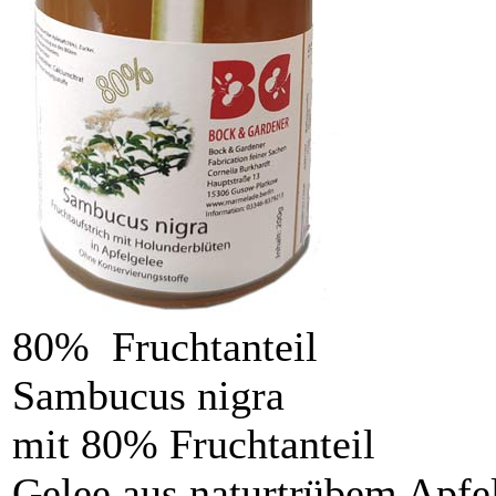
80% Fruchtanteil
Sambucus nigra
mit 80% Fruchtanteil
Gelee aus naturtrübem Apfe