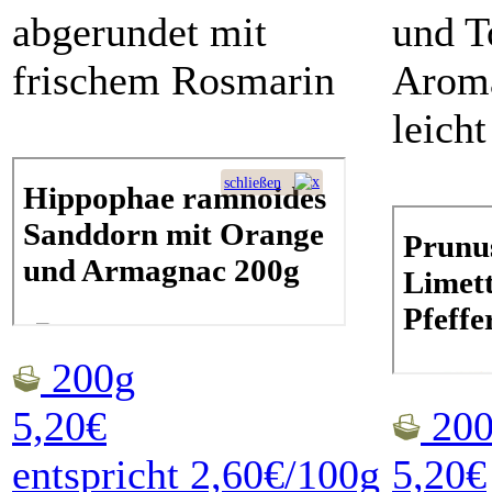
abgerundet mit
und T
frischem Rosmarin
Aroma
leicht
200g
5,20€
200
entspricht 2,60€/100g
5,20€