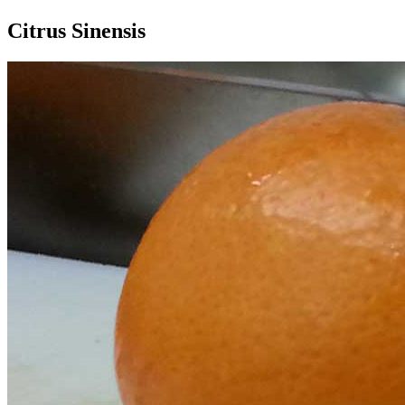
Citrus Sinensis