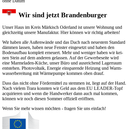
ohne Datum
Wir sind jetzt Brandenburger
Unser Haus im Kreis Märkisch Oder­land ist unse­re Woh­nung und
gleichzeitig unsere Manu­fak­tur. Hier können wir richtig arbeiten!
Wir haben alle Außenwände und das Dach nach neu­es­tem Stan­dard
däm­men las­sen, haben neue Fens­ter ein­ge­setzt und ha­ben den
Boden­auf­bau kom­plett er­neu­ert. Mehr und we­ni­ger ha­ben wir kei­
nen Stein auf dem an­de­ren ge­las­sen. Auf der Gewerbe­seite wird
eine Mar­me­la­den-Küche, un­ser Büro und aus­rei­chend Lager­raum
ent­ste­hen. Photo­vol­taik, Ener­gie ein­spa­ren­de Hei­zung und Warm­
was­ser­be­rei­tung mit Wärme­pum­pe kom­men oben drauf.
Dass das nicht ohne Förder­mit­tel zu stem­men ist, liegt auf der Hand.
Nach viel­em Trara konn­ten wir Geld aus dem EU LEADER-Topf
acqui­rier­en und wenn die Hand­werker dann auch mal kom­men,
kön­nen wir noch diesen Som­mer offiziell er­öff­nen.
Wenn Sie mehr wissen möchten - fragen Sie uns einfach!