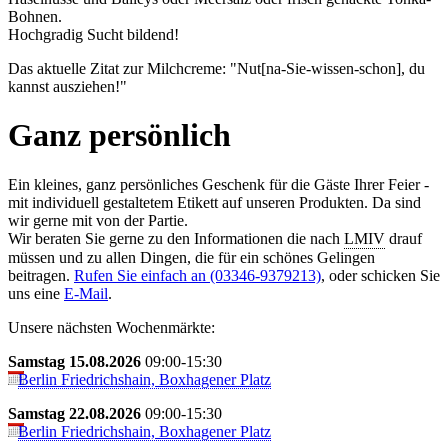
Boh­nen.
Hochgradig Sucht bildend!
Das aktuelle Zitat zur Milchcreme: "Nut[na-Sie-wissen-schon], du
kannst ausziehen!"
Ganz persönlich
Ein kleines, ganz persönliches Geschenk für die Gäste Ihrer Feier -
mit individuell gestaltetem Etikett auf unseren Produkten. Da sind
wir gerne mit von der Partie.
Wir beraten Sie gerne zu den Informationen die nach
LMIV
drauf
müssen und zu allen Dingen, die für ein schönes Gelingen
beitragen.
Rufen Sie einfach an (03346-9379213)
, oder schicken Sie
uns eine
E-Mail
.
Unsere nächsten Wochenmärkte:
Samstag 15.08.2026
09:00-15:30
Berlin Friedrichshain, Boxhagener Platz
Samstag 22.08.2026
09:00-15:30
Berlin Friedrichshain, Boxhagener Platz