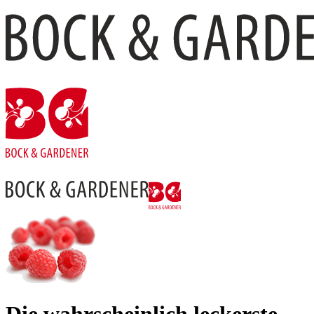
Die wahr­schein­lich leckerste